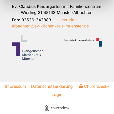
Ev. Claudius Kindergarten mit Familienzentrum
Wierling 31 48163 Münster-Albachten
Fon:
02536-343883
ms-kita-
albachten@ev-kirchenkreis-muenster.de
Impressum
Datenschutzerklärung
ChurchDesk-
Login