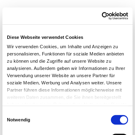
Donnerstag, 24. September 2026,
18:00 - 19:00 Uhr
Diese Webseite verwendet Cookies
Wir verwenden Cookies, um Inhalte und Anzeigen zu
personalisieren, Funktionen für soziale Medien anbieten
zu können und die Zugriffe auf unsere Website zu
analysieren. Außerdem geben wir Informationen zu Ihrer
Verwendung unserer Website an unsere Partner für
soziale Medien, Werbung und Analysen weiter. Unsere
Dies könnte Sie auch
Partner führen diese Informationen möglicherweise mit
interessieren
weiteren Daten zusammen, die Sie ihnen bereitgestellt
haben oder die sie im Rahmen Ihrer Nutzung der Dienste
gesammelt haben.
Einwilligungsauswahl
Notwendig