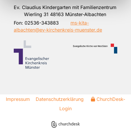
Ev. Claudius Kindergarten mit Familienzentrum
Wierling 31 48163 Münster-Albachten
Fon:
02536-343883
ms-kita-
albachten@ev-kirchenkreis-muenster.de
Impressum
Datenschutzerklärung
ChurchDesk-
Login