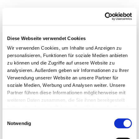
Donnerstag, 10. September 2026,
19:15 - 20:15 Uhr
Diese Webseite verwendet Cookies
Wir verwenden Cookies, um Inhalte und Anzeigen zu
personalisieren, Funktionen für soziale Medien anbieten
zu können und die Zugriffe auf unsere Website zu
analysieren. Außerdem geben wir Informationen zu Ihrer
Verwendung unserer Website an unsere Partner für
soziale Medien, Werbung und Analysen weiter. Unsere
Dies könnte Sie auch
Partner führen diese Informationen möglicherweise mit
interessieren
weiteren Daten zusammen, die Sie ihnen bereitgestellt
haben oder die sie im Rahmen Ihrer Nutzung der Dienste
gesammelt haben.
Einwilligungsauswahl
Notwendig