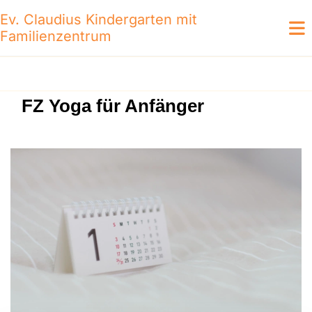
Ev. Claudius Kindergarten mit
Familienzentrum
FZ Yoga für Anfänger