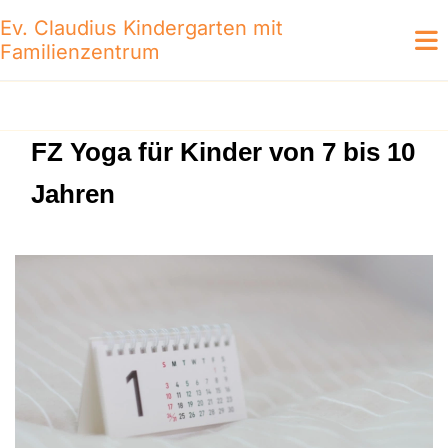
Ev. Claudius Kindergarten mit
Familienzentrum
FZ Yoga für Kinder von 7 bis 10
Jahren