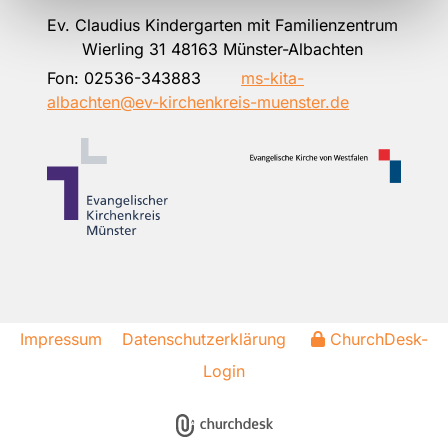
Ev. Claudius Kindergarten mit Familienzentrum
Wierling 31 48163 Münster-Albachten
Fon:
02536-343883
ms-kita-
albachten@ev-kirchenkreis-muenster.de
Impressum
Datenschutzerklärung
ChurchDesk-
Login