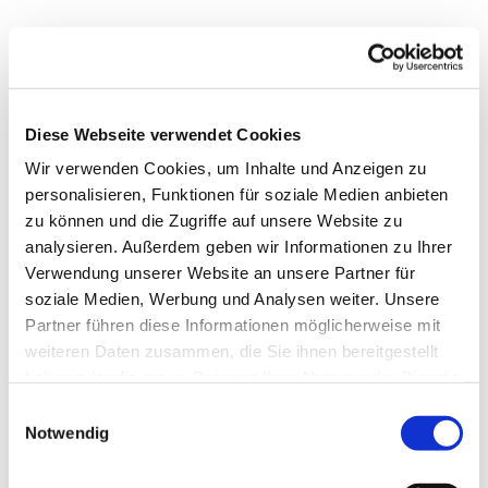
Montag, 14. September 2026, 18:00 -
19:15 Uhr
Diese Webseite verwendet Cookies
Wir verwenden Cookies, um Inhalte und Anzeigen zu
personalisieren, Funktionen für soziale Medien anbieten
zu können und die Zugriffe auf unsere Website zu
analysieren. Außerdem geben wir Informationen zu Ihrer
Verwendung unserer Website an unsere Partner für
soziale Medien, Werbung und Analysen weiter. Unsere
Dies könnte Sie auch
Partner führen diese Informationen möglicherweise mit
interessieren
weiteren Daten zusammen, die Sie ihnen bereitgestellt
haben oder die sie im Rahmen Ihrer Nutzung der Dienste
gesammelt haben.
Einwilligungsauswahl
Notwendig